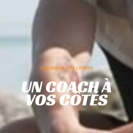
Dépassez Vos Limites
UN COACH À
VOS CÔTÉS