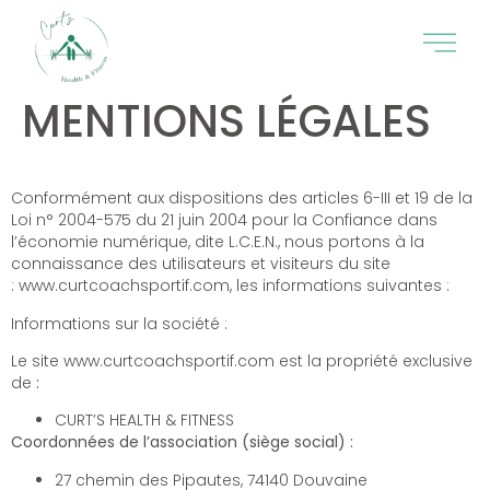
MENTIONS LÉGALES
Conformément aux dispositions des articles 6-III et 19 de la
Loi n° 2004-575 du 21 juin 2004 pour la Confiance dans
l’économie numérique, dite L.C.E.N., nous portons à la
connaissance des utilisateurs et visiteurs du site
: www.curtcoachsportif.com, les informations suivantes :
Informations sur la société :
Le site www.curtcoachsportif.com est la propriété exclusive
de
:
CURT’S HEALTH & FITNESS
Coordonnées de l’association (siège social) :
27 chemin des Pipautes, 74140 Douvaine